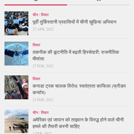
चीन
/
विचार
पूर्वी तुर्किस्तानी प्रवासियों में चीनी ख़ुफ़िया अभियान
27 APR, 2022
विचार
तकनीक की कूटनीति में बढ़ती हिस्सेदारी: राजनीतिक
मीमांसा
27 FEB, 2022
विचार
कनाडा ट्रक चालक विरोध: स्वतंत्रता काफिला (फ्रीडम
कन्वॉय)
23 FEB, 2022
चीन
/
विचार
अमेरिका एवं जापान को ताइवान के विरुद्ध होने वाले चीनी
हमले की तैयारी करनी चाहिए
1 FEB, 2022