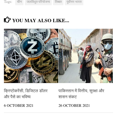
Tags:
चीन
जलविधुत परियोजना
तिब्बत
पूर्वोत्तर भारत
YOU MAY ALSO LIKE...
क्रिप्टोकरेंसी, डिजिटल डॉलर
पाकिस्तान में वित्तीय, सुरक्षा और
और पैसे का भविष्य
शासन संकट
6 OCTOBER 2021
26 OCTOBER 2021