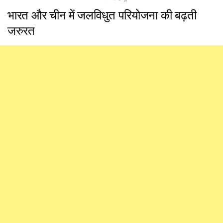
भारत और चीन में जलविधुत परियोजना की बढ़ती
जरुरत