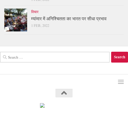
विचार
म्यांमार में अनिश्चितता का भारत पर सीधा प्रभाव
1 FEB, 2022
Search
for: