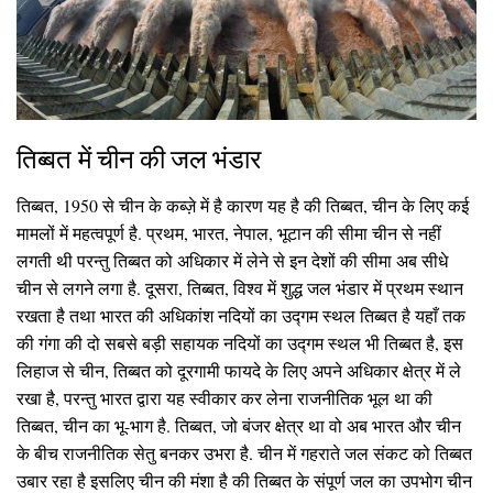
तिब्बत में चीन की जल भंडार
तिब्बत, 1950 से चीन के कब्ज़े में है कारण यह है की तिब्बत, चीन के लिए कई
मामलों में महत्वपूर्ण है. प्रथम, भारत, नेपाल, भूटान की सीमा चीन से नहीं
लगती थी परन्तु तिब्बत को अधिकार में लेने से इन देशों की सीमा अब सीधे
चीन से लगने लगा है. दूसरा, तिब्बत, विश्व में शुद्ध जल भंडार में प्रथम स्थान
रखता है तथा भारत की अधिकांश नदियों का उद्गम स्थल तिब्बत है यहाँ तक
की गंगा की दो सबसे बड़ी सहायक नदियों का उद्गम स्थल भी तिब्बत है, इस
लिहाज से चीन, तिब्बत को दूरगामी फायदे के लिए अपने अधिकार क्षेत्र में ले
रखा है, परन्तु भारत द्वारा यह स्वीकार कर लेना राजनीतिक भूल था की
तिब्बत, चीन का भू-भाग है. तिब्बत, जो बंजर क्षेत्र था वो अब भारत और चीन
के बीच राजनीतिक सेतु बनकर उभरा है. चीन में गहराते जल संकट को तिब्बत
उबार रहा है इसलिए चीन की मंशा है की तिब्बत के संपूर्ण जल का उपभोग चीन