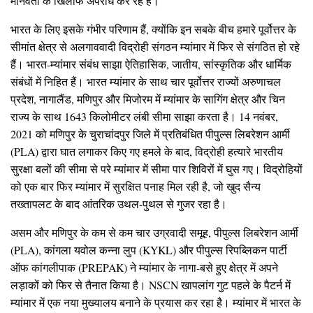
मानवता के खिलाफ अपराध कर रहे हैं।
भारत के लिए इसके गंभीर परिणाम हैं, क्योंकि इन सबके बीच हमारे पूर्वोत्तर के
सीमांत क्षेत्र से अलगाववादी विद्रोही संगठन म्यांमार में फिर से संगठित हो रहे
हैं। भारत-म्यांमार संबंध साझा ऐतिहासिक, जातीय, सांस्कृतिक और धार्मिक
संबंधों में निहित हैं। भारत म्यांमार के साथ चार पूर्वोत्तर राज्यों अरुणाचल
प्रदेश, नागालैंड, मणिपुर और मिजोरम में म्यांमार के सागिंग क्षेत्र और चिन
राज्य के साथ 1643 किलोमीटर लंबी सीमा साझा करता है। 14 नवंबर,
2021 को मणिपुर के चुराचांदपुर जिले में प्रतिबंधित पीपुल्स लिबरेशन आर्मी
(PLA) द्वारा घात लगाकर किए गए हमले के बाद, विद्रोही हत्यारे भारतीय
सुरक्षा बलों की सीमा से परे म्यांमार में सीमा पार शिविरों में घुस गए। विद्रोहियों
को एक बार फिर म्यांमार में सुरक्षित पनाह मिल रही है, जो खुद सैन्य
तख्तापलट के बाद आंतरिक उथल-पुथल से गुजर रहा है।
असम और मणिपुर के कम से कम चार उग्रवादी समूह, पीपुल्स लिबरेशन आर्मी
(PLA), कांगला यवोल कन्ना लुप (KYKL) और पीपुल्स रिपब्लिकन पार्टी
ऑफ कांगलीपाक (PREPAK) ने म्यांमार के नागा-बसे हुए क्षेत्र में अपने
लड़ाकों को फिर से तैनात किया है। NSCN खापलांग गुट पहले के पैटर्न में
म्यांमार में एक नया मुख्यालय बनाने के प्रयास कर रहा है। म्यांमार में भारत के