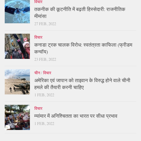
विचार
तकनीक की कूटनीति में बढ़ती हिस्सेदारी: राजनीतिक
मीमांसा
27 FEB, 2022
विचार
कनाडा ट्रक चालक विरोध: स्वतंत्रता काफिला (फ्रीडम
कन्वॉय)
23 FEB, 2022
चीन
/
विचार
अमेरिका एवं जापान को ताइवान के विरुद्ध होने वाले चीनी
हमले की तैयारी करनी चाहिए
1 FEB, 2022
विचार
म्यांमार में अनिश्चितता का भारत पर सीधा प्रभाव
1 FEB, 2022