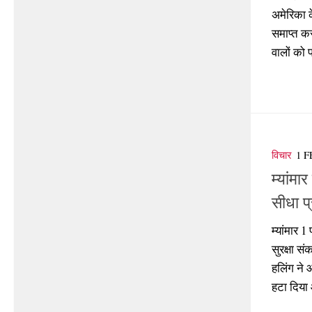
अमेरिका क
समाप्त कर
वालों को प
विचार
1 
म्यांमा
सीधा प
म्यांमार
सुरक्षा स
हलिंग ने 
हटा दिया 