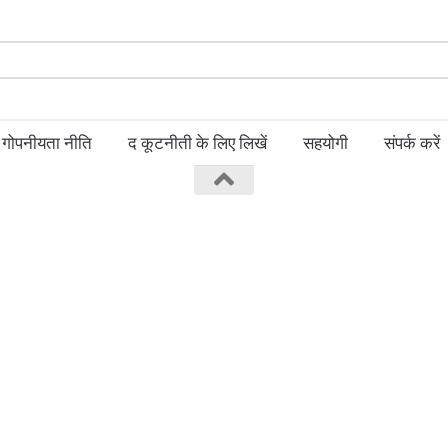
Search
for:
गोपनीयता नीति
द कूटनीती के लिए लिखें
सहयोगी
संपर्क करें