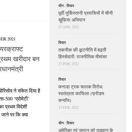
चीन
/
विचार
पूर्वी तुर्किस्तानी प्रवासियों में चीनी
ख़ुफ़िया अभियान
27 APR, 2022
ER 2021
विचार
यरक्राफ्ट
तकनीक की कूटनीति में बढ़ती
हिस्सेदारी: राजनीतिक मीमांसा
प्रथम खरीदार बन
27 FEB, 2022
रधानमंत्री
विचार
कनाडा ट्रक चालक विरोध:
बोरिसोव ने संकेत दिया है
स्वतंत्रता काफिला (फ्रीडम
स-500 ‘प्रोमेटी’
कन्वॉय)
का प्रथम विदेशी
23 FEB, 2022
 जाने पर कि क्या
चीन
/
विचार
अमेरिका एवं जापान को ताइवान के