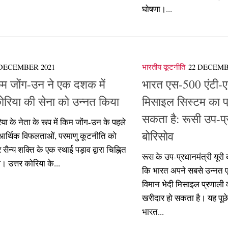
घोषणा।...
 DECEMBER 2021
भारतीय कूटनीति
22 DECEMB
िम जोंग-उन ने एक दशक में
भारत एस-500 एंटी-ए
कोरिया की सेना को उन्नत किया
मिसाइल सिस्टम का 
सकता है: रूसी उप-प्
िया के नेता के रूप में किम जोंग-उन के पहले
बोरिसोव
र्थिक विफलताओं, परमाणु कूटनीति को
ैन्य शक्ति के एक स्थाई पड़ाव द्वारा चिह्नित
रूस के उप-प्रधानमंत्री यूरी 
। उत्तर कोरिया के...
कि भारत अपने सबसे उन्नत ए
विमान भेदी मिसाइल प्रणाली 
खरीदार हो सकता है। यह पूछे
भारत...