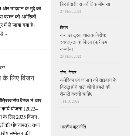
हिस्सेदारी: राजनीतिक मीमांसा
 और ताइवान के मुद्दे को
27 FEB, 2022
स प्रश्न को अमेरिकी
र में ले जाया गया है।
विचार
ध...
कनाडा ट्रक चालक विरोध:
स्वतंत्रता काफिला (फ्रीडम
कन्वॉय)
23 FEB, 2022
022
चीन
/
विचार
 के लिए विजन
अमेरिका एवं जापान को ताइवान के
विरुद्ध होने वाले चीनी हमले की
तैयारी करनी चाहिए
त्रिस्तरीय बैठक ने चार
1 FEB, 2022
र कार्य योजना (2022–
ग के लिए 2035 विजन;
्रीकी घोषणापत्र; तथा
भारतीय कूटनीति
्तरीय सम्मेलन की