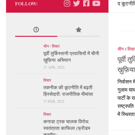
द कूटनी
FOLLOW:
चीन
/
विचार
चीन
/
विचा
पूर्वी तुर्किस्तानी प्रवासियों में चीनी
पूर्वी त
ख़ुफ़िया अभियान
27 APR, 2022
ख़ुफ़ि
विचार
निर्वासन मे
तकनीक की कूटनीति में बढ़ती
गुलाम याघ
हिस्सेदारी: राजनीतिक मीमांसा
पार्टी के
27 FEB, 2022
राष्ट्रपत
में स्थिरता
विचार
कनाडा ट्रक चालक विरोध:
स्वतंत्रता काफिला (फ्रीडम
कन्वॉय)