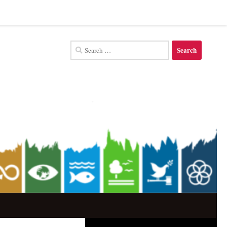
Search
for: