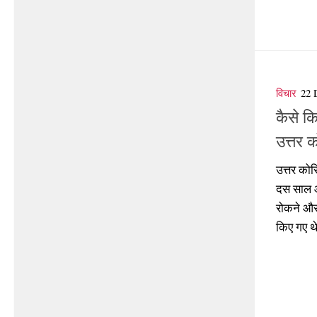
विचार
22
कैसे क
उत्तर 
उत्तर कोर
दस साल आ
रोकने और स
किए गए थे