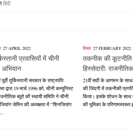
ति
हिंदी
र
27 APRIL 2022
विचार
27 FEBRUARY 2022
ुर्किस्तानी प्रवासियों में चीनी
तकनीक की कूटनीति मे
या अभियान
हिस्सेदारी: राजनीतिक
ं पूर्वी तुर्किस्तानी सरकार के राष्ट्रपति
21वीं सदी के आगमन के साथ, हम
मा द्वारा 19 मार्च 1996 को, चीनी कम्युनिस्ट
की जिंदगी में तकनीकी प्रग
 राजनीतिक ब्यूरो की स्थायी समिति ने चीनी
किया। इसके शोधन के साथ बढ़ी
ि जियांग जेमिन की अध्यक्षता में “शिनजियांग
की भूमिका के परिणामस्वरूप इ
...