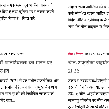
े साथ एक महत्वपूर्ण आर्थिक संबंध को
संयुक्त राज्य अमेरिका को चीन
 दिया है तथा दुनिया भर में नकल करने
कैसे संबोधित करना चाहिए, इ
्रेरित किया है। किस बारे...
विदेश नीति वाद-विवाद के केंद्
जैसा कि चीन ताइवान के विरुद्
FEBRUARY 2022
चीन
/
विचार
10 JANUARY 2
र में अनिश्चितता का भारत पर
चीन-अफ्रीका सहयोग
्रभाव
2035
 1 फरवरी, 2021 से एक गंभीर राजनीतिक और
डकार में नवंबर एफओसीएसी मं
ंकट के बीच में है, जब सेना प्रमुख मिन आंग
दस्तावेजों को अपनाया: डका
आंग सान सू की की निर्वाचित सरकार को
2024); चीन-अफ्रीका सहयो
और सत्ता...
जलवायु परिवर्तन पर चीन-अफ
एफओसीएसी के आठवें मंत्रिस