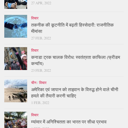
27 APR, 2022
विचार
तकनीक की कूटनीति में बढ़ती हिस्सेदारी: राजनीतिक
मीमांसा
27 FEB, 2022
विचार
कनाडा ट्रक चालक विरोध: स्वतंत्रता काफिला (फ्रीडम
कन्वॉय)
23 FEB, 2022
चीन
/
विचार
अमेरिका एवं जापान को ताइवान के विरुद्ध होने वाले चीनी
हमले की तैयारी करनी चाहिए
1 FEB, 2022
विचार
म्यांमार में अनिश्चितता का भारत पर सीधा प्रभाव