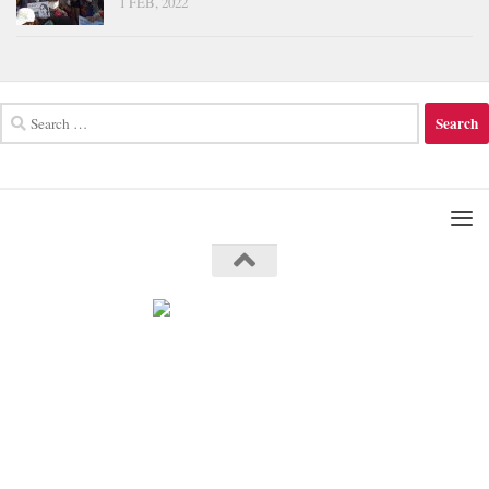
1 FEB, 2022
Search
for: